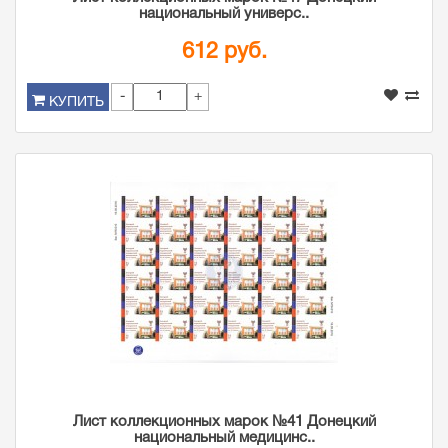
национальный универс..
612 руб.
-
+
КУПИТЬ
Лист коллекционных марок №41 Донецкий
национальный медицинс..