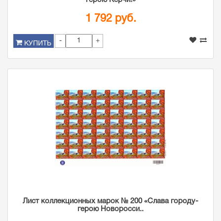
герою Керчи!»
1 792 руб.
-
+
КУПИТЬ
Лист коллекционных марок № 200 «Слава городу-
герою Новоросси..