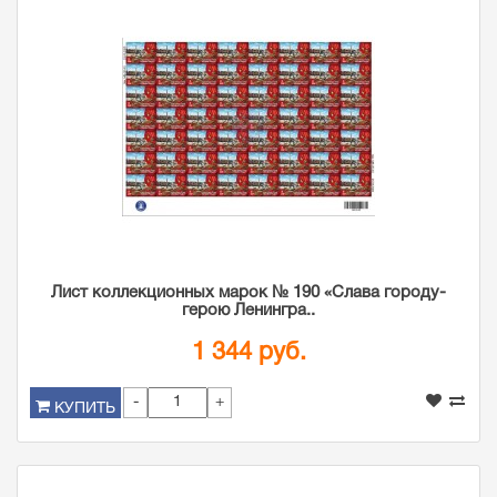
Лист коллекционных марок № 190 «Слава городу-
герою Ленингра..
1 344 руб.
-
+
КУПИТЬ