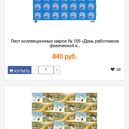
Лист коллекционных марок № 155 «День работников
физической к..
840 руб.
-
+
КУПИТЬ