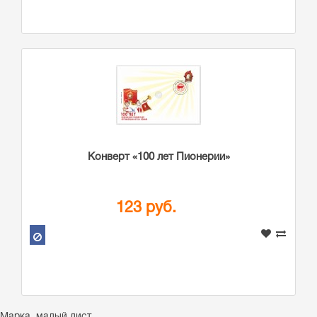
Конверт «100 лет Пионерии»
123 руб.
Марка
,
малый лист