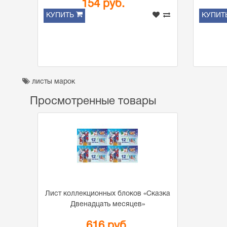
154 руб.
КУПИТЬ
КУПИТ
листы марок
Просмотренные товары
Лист коллекционных блоков «Сказка
Двенадцать месяцев»
616 руб.