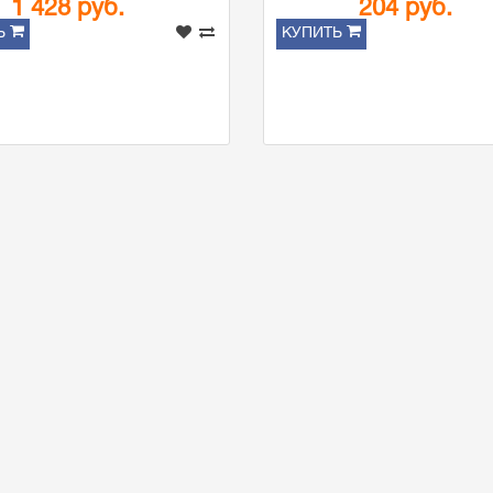
1 428 руб.
204 руб.
Ь
КУПИТЬ