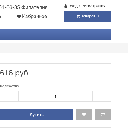
Вход / Регистрация
301-86-35 Филателия
е
Избранное
Товаров 0
616 руб.
Количество
-
+
Купить