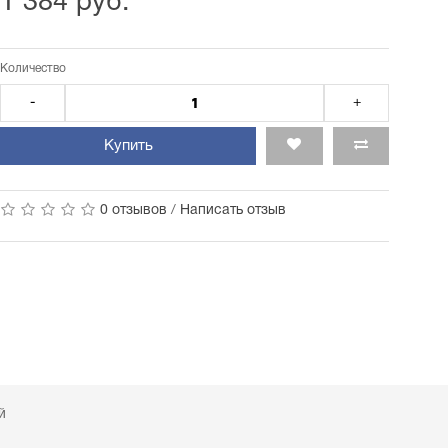
1 384 руб.
Количество
-
+
Купить
0 отзывов
/
Написать отзыв
й