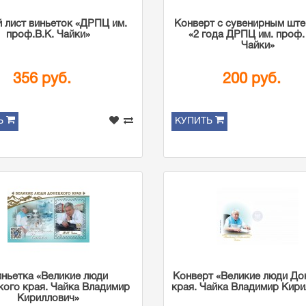
 лист виньеток «ДРПЦ им.
Конверт с сувенирным шт
проф.В.К. Чайки»
«2 года ДРПЦ им. проф.
Чайки»
356 руб.
200 руб.
Ь
КУПИТЬ
ньетка «Великие люди
Конверт «Великие люди До
ого края. Чайка Владимир
края. Чайка Владимир Кир
Кириллович»