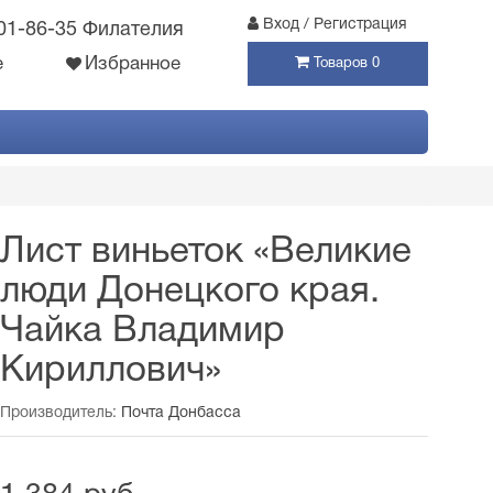
Вход / Регистрация
301-86-35 Филателия
е
Избранное
Товаров 0
Лист виньеток «Великие
люди Донецкого края.
Чайка Владимир
Кириллович»
Производитель:
Почта Донбасса