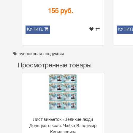
155 руб.
КУПИТЬ
КУПИТ
сувенирная продукция
Просмотренные товары
Лист виньеток «Великие люди
Донецкого края. Чайка Владимир
Кириллович»