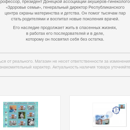
профессор, президент Донецкой ассоциации акушеров-гинеколого
«Здоровье семьи», генеральный директор Республиканского
центра охраны материнства и детства. Он помог тысячам пар
стать родителями и воспитал новые поколения врачей.
Его наследие продолжает жить в спасенных жизнях,
в работах его последователей и в деле,
которому он посвятил себя без остатка.
ься от реального. Магазин не несет ответственности за изменен
знакомительный характер. Актуальность наличия товара уточняйт