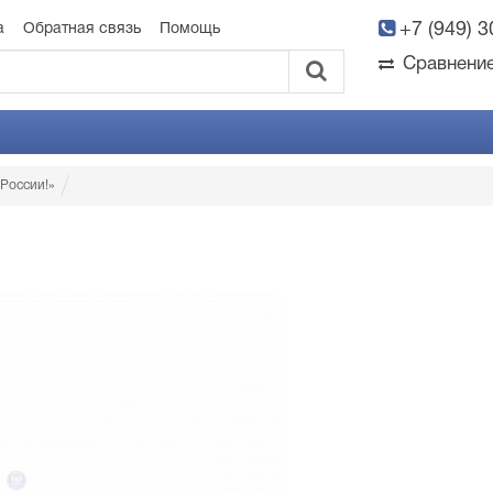
+7 (949) 
а
Обратная связь
Помощь
Сравнени
 России!»