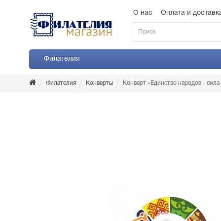
О нас
Оплата и доставк
Филателия
Филателия
Конверты
Конверт «Единство народов - сила