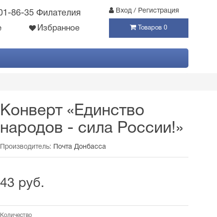
Вход / Регистрация
301-86-35 Филателия
е
Избранное
Товаров 0
Конверт «Единство
народов - сила России!»
Производитель:
Почта Донбасса
43 руб.
Количество