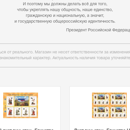
И поэтому мы должны делать всё для того,
чтобы укреплять нашу общность, наше единство,
гражданскую и национальную, а значит,
и государственную общероссийскую идентичность.
дент Российской Федерации В.В.
ься от реального. Магазин не несет ответственности за изменен
знакомительный характер. Актуальность наличия товара уточняйт