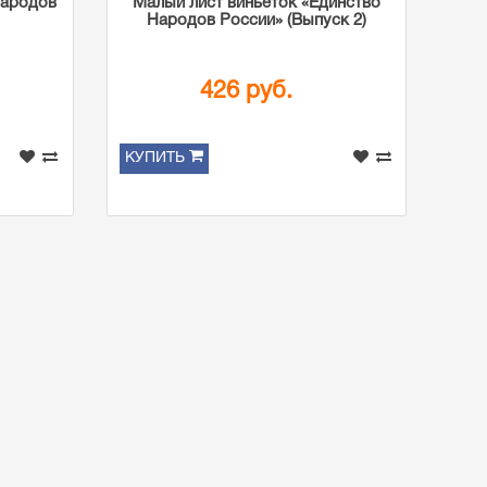
Народов
Малый лист виньеток «Единство
Народов России» (Выпуск 2)
426 руб.
КУПИТЬ