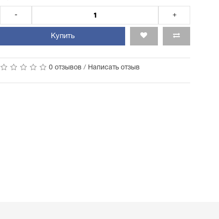
-
+
Купить
0 отзывов
/
Написать отзыв