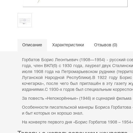
Описание
Характеристики
Отзывов (0)
Горбатов Борис Леонтьевич (1908—1954) - русский со
года, член ВКП(б) с 1930 года, лауреат двух Сталинс
июля 1908 года на Петромарьевском руднике (террит
Луганской Народной Республики).В 1922 году Борис
кочегарка», после чего был приглашён в эту газету 
изданиями.С 1930-х годов был специальным корреспон
За повесть «Непокорённые» (1946) и сценарий фильма 
Особенности писательской манеры Бориса Горбатова -
и быт которых он хорошо знал.
На конверте первого дня «Борис Горбатов 1908 – 1954