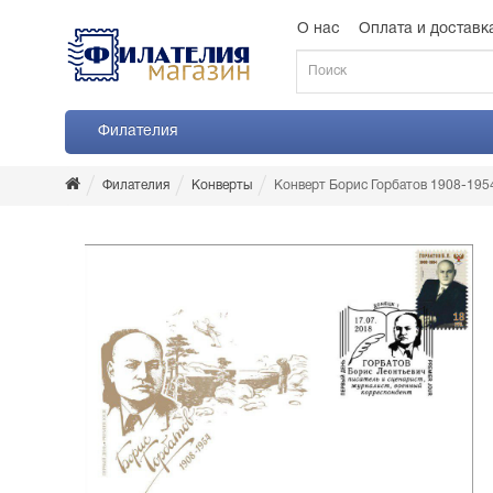
О нас
Оплата и доставк
Филателия
Филателия
Конверты
Конверт Борис Горбатов 1908-195