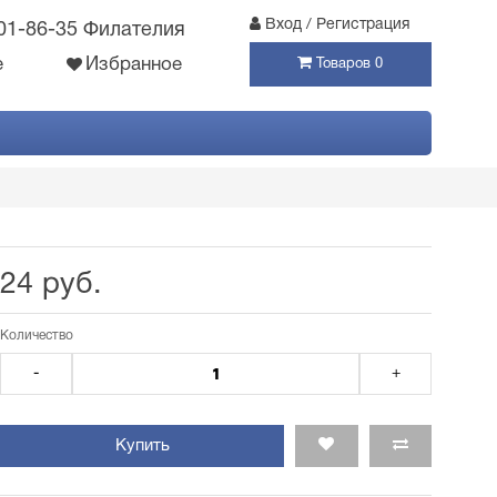
Вход / Регистрация
301-86-35 Филателия
е
Избранное
Товаров 0
24 руб.
Количество
-
+
Купить