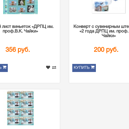
 лист виньеток «ДРПЦ им.
Конверт с сувенирным шт
проф.В.К. Чайки»
«2 года ДРПЦ им. проф.
Чайки»
356 руб.
200 руб.
Ь
КУПИТЬ