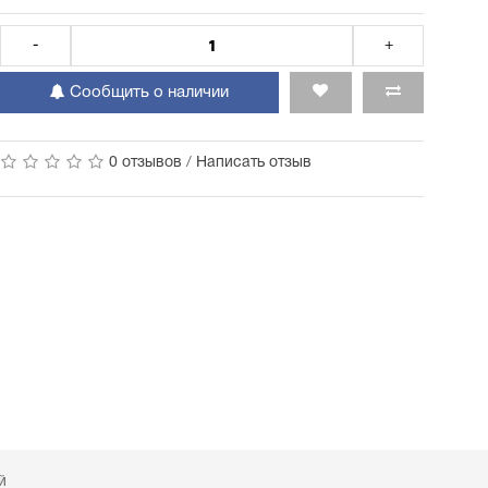
-
+
Сообщить о наличии
0 отзывов
/
Написать отзыв
й