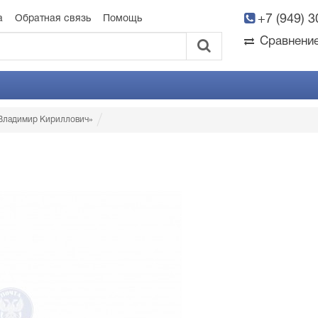
+7 (949) 
а
Обратная связь
Помощь
Сравнени
 Владимир Кириллович»