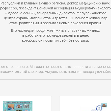
Республики и главный акушер региона, доктор медицинских наук,
профессор, президент Донецкой ассоциации акушеров-гинеколого
«Здоровье семьи», генеральный директор Республиканского
центра охраны материнства и детства. Он помог тысячам пар
стать родителями и воспитал новые поколения врачей.
Его наследие продолжает жить в спасенных жизнях,
в работах его последователей и в деле,
которому он посвятил себя без остатка.
ься от реального. Магазин не несет ответственности за изменен
знакомительный характер. Актуальность наличия товара уточняйт