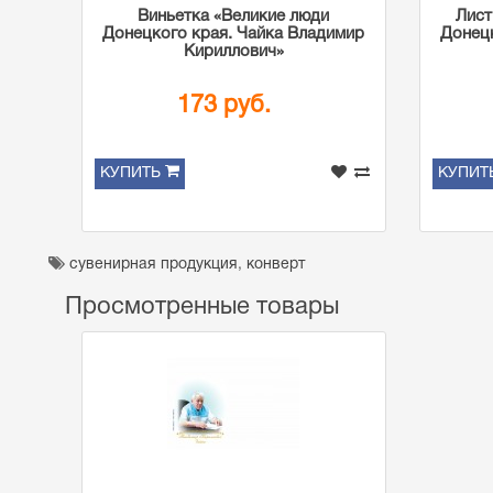
Виньетка «Великие люди
Лист
Донецкого края. Чайка Владимир
Донецк
Кириллович»
173 руб.
КУПИТЬ
КУПИТ
сувенирная продукция
,
конверт
Просмотренные товары