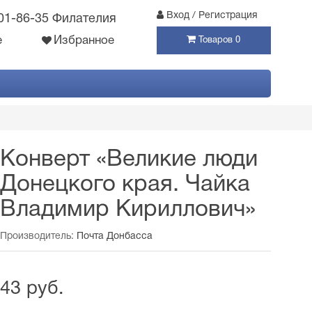
Вход / Регистрация
301-86-35 Филателия
е
Избранное
Товаров 0
Конверт «Великие люди
Донецкого края. Чайка
Владимир Кириллович»
Производитель:
Почта Донбасса
43 руб.