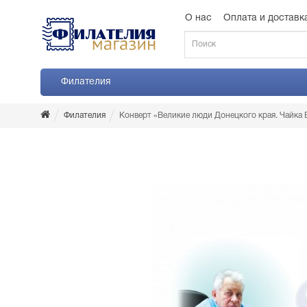
О нас
Оплата и доставк
Филателия
Филателия
Конверт «Великие люди Донецкого края. Чайка