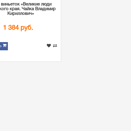
 виньеток «Великие люди
ого края. Чайка Владимир
Кириллович»
1 384 руб.
Ь