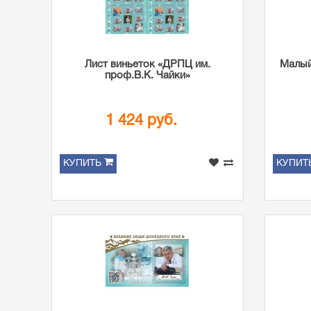
Лист виньеток «ДРПЦ им.
Малый
проф.В.К. Чайки»
1 424 руб.
КУПИТЬ
КУПИТ