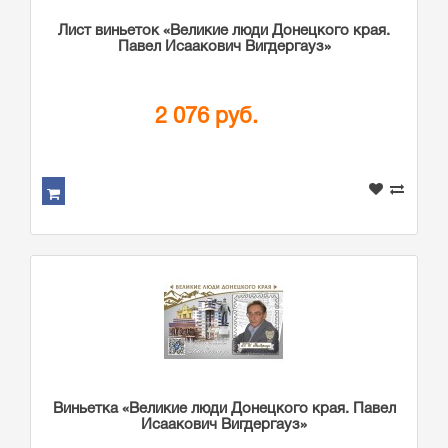
Лист виньеток «Великие люди Донецкого края.
Павел Исаакович Вигдергауз»
2 076 руб.
Виньетка «Великие люди Донецкого края. Павел
Исаакович Вигдергауз»