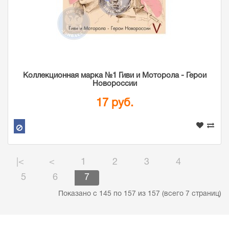
Коллекционная марка №1 Гиви и Моторола - Герои
Новороссии
17 руб.
|<
<
1
2
3
4
5
6
7
Показано с 145 по 157 из 157 (всего 7 страниц)