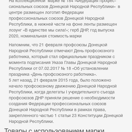
На коллекционной марке № 184 «Федерация профес-
сиональных союзов Донецкой Народной Республики» в
центре размещен логотип Федерации
профессиональных союзов Донецкой Народной
Республики, в нижней части на фоне ленты размещен
лозунг «В единстве мы сила!»; герб ДНР, год выпуска
2020, номинальная стоимость марки
Напомним, что 21 февраля профсоюзы Донецкой
Народной Республики отмечают День профсоюзного
работника, который стал официальным праздником с
момента подписания Указа Главы Донецкой Народной
Республики от 07.02.2017 № 18 «Об установлении
праздника «День профсоюзного работника».
5 лет назад, 21 февраля 2015 года, было положено
начало профсоюзному движению Донецкой Народной
Республики, когда делегаты I учредительного съезда
профсоюзов ДНР приняли решение о необходимости
создания Федерации профессиональных союзов
Донецкой Народной Республики в рамках права,
закрепленного частью 1 статьи 23 Конституции Донецкой
Народной Республики.
Товары с использованием марки