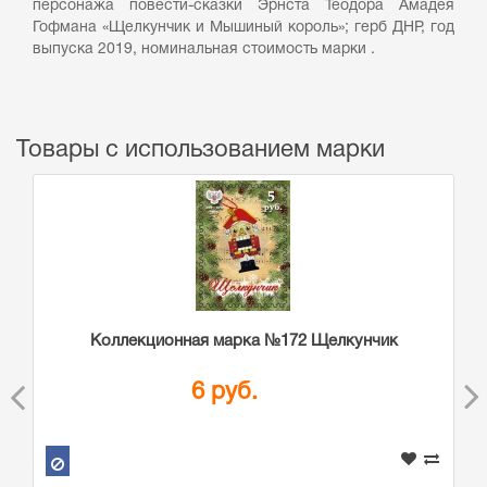
персонажа повести-сказки Эрнста Теодора Амадея
Гофмана «Щелкунчик и Мышиный король»; герб ДНР, год
выпуска 2019, номинальная стоимость марки .
Товары с использованием марки
Коллекционная марка №172 Щелкунчик
6 руб.