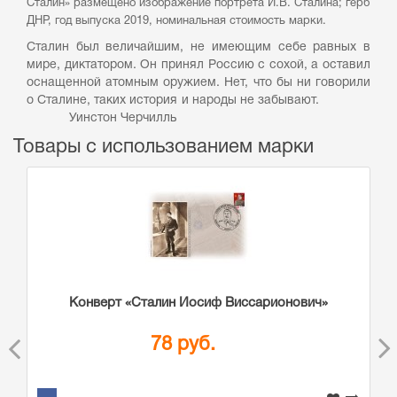
Сталин» размещено изображение портрета И.В. Сталина; герб
ДНР, год выпуска 2019, номинальная стоимость марки.
Сталин был величайшим, не имеющим себе равных в
мире, диктатором. Он принял Россию с сохой, а оставил
оснащенной атомным оружием. Нет, что бы ни говорили
о Сталине, таких история и народы не забывают.
Уинстон Черчилль
Товары с использованием марки
Конверт «Сталин Иосиф Виссарионович»
78 руб.