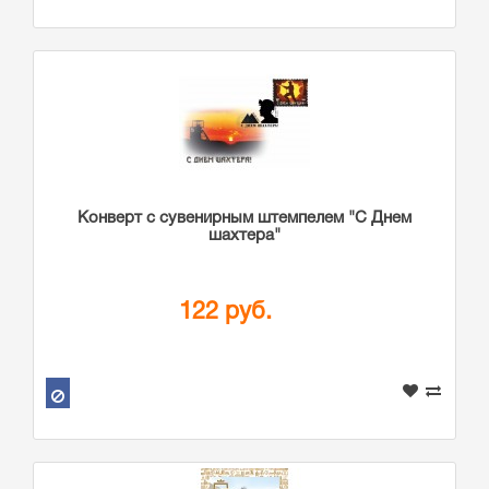
Конверт с сувенирным штемпелем "С Днем
шахтера"
122 руб.