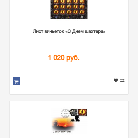
Лист виньеток «С Днем шахтера»
1 020 руб.