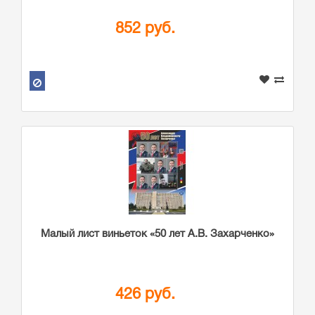
852 руб.
Малый лист виньеток «50 лет А.В. Захарченко»
426 руб.