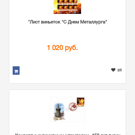
"Лист виньеток "С Днем Металлурга"
1 020 руб.