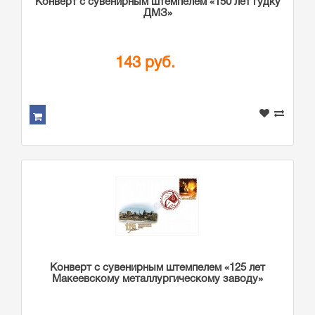
Конверт с сувенирным штемпелем «150 лет гудку
ДМЗ»
143 руб.
Конверт с сувенирным штемпелем «125 лет
Макеевскому металлургическому заводу»