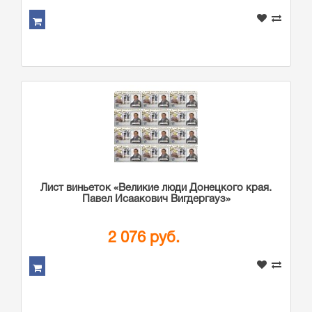
Лист виньеток «Великие люди Донецкого края.
Павел Исаакович Вигдергауз»
2 076 руб.