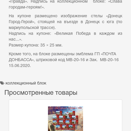
«Правда». Надпись на коллекционном блоке: «Слава
городам-героям!».
На купоне размещено изображение стелы «Донецк
Город-Герой», стоящей на въезде в Донецк с юга (по
мариупольской трассе).
Надпись на купоне: «Великая Победа в каждом из
нас...».
Размер купона: 35 × 25 мм.
Кроме того, на блоке размещены эмблема ГП «ПОЧТА
ДОНБАССА», штриховой код МВ-20-16 и Зак. МВ-20-16
15.06.2020.
коллекционный блок
Просмотренные товары