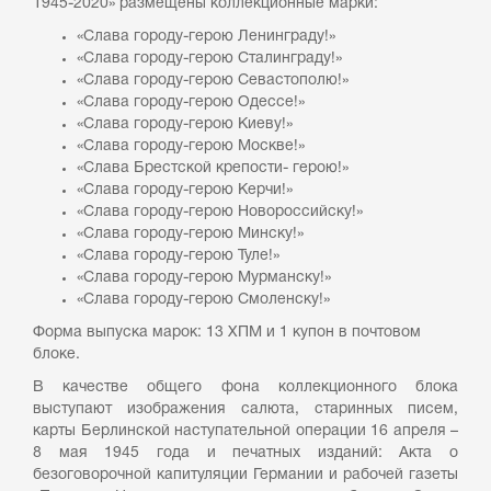
1945-2020» размещены коллекционные марки:
«Слава городу-герою Ленинграду!»
«Слава городу-герою Сталинграду!»
«Слава городу-герою Севастополю!»
«Слава городу-герою Одессе!»
«Слава городу-герою Киеву!»
«Слава городу-герою Москве!»
«Слава Брестской крепости- герою!»
«Слава городу-герою Керчи!»
«Слава городу-герою Новороссийску!»
«Слава городу-герою Минску!»
«Слава городу-герою Туле!»
«Слава городу-герою Мурманску!»
«Слава городу-герою Смоленску!»
Форма выпуска марок: 13 ХПМ и 1 купон в почтовом
блоке.
В качестве общего фона коллекционного блока
выступают изображения салюта, старинных писем,
карты Берлинской наступательной операции 16 апреля –
8 мая 1945 года и печатных изданий: Акта о
безоговорочной капитуляции Германии и рабочей газеты