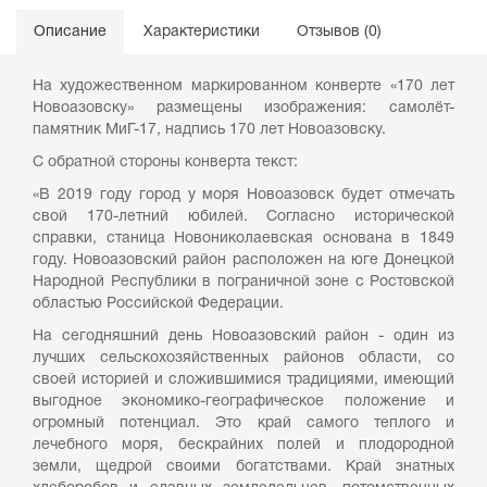
Описание
Характеристики
Отзывов (0)
На художественном маркированном конверте «170 лет
Новоазовску» размещены изображения: самолёт-
памятник МиГ-17, надпись 170 лет Новоазовску.
С обратной стороны конверта текст:
«В 2019 году город у моря Новоазовск будет отмечать
свой 170-летний юбилей. Согласно исторической
справки, станица Новониколаевская основана в 1849
году. Новоазовский район расположен на юге Донецкой
Народной Республики в пограничной зоне с Ростовской
областью Российской Федерации.
На сегодняшний день Новоазовский район - один из
лучших сельскохозяйственных районов области, со
своей историей и сложившимися традициями, имеющий
выгодное экономико-географическое положение и
огромный потенциал. Это край самого теплого и
лечебного моря, бескрайних полей и плодородной
земли, щедрой своими богатствами. Край знатных