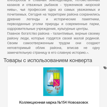
хлеборобов и славных земледельцев, потомственных
казаков и отважных рыбаков - тружеников «морской
нивы», чья профессия одна из самых уважаемых и
почитаемых. Сегодня на территории района сохранились
древние легенды и исторические памятники,
первозданные уголки природы и современные парки,
оздоровительные учреждения, культурные центры.
Главное богатство района - талантливые, верные своему
району люди, которые гордятся своей малой родиной.
Своим самоотверженным трудом они создают
неповторимый облик района, вписав не одну
замечательную страницу в его славную историю.».
Товары с использованием конверта
Коллекционная марка №154 Новоазовск